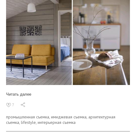
Читать далее
7
промышленная съемка,
имиджевая съемка,
архитектурная
съемка,
lifestyle,
интерьерная съемка