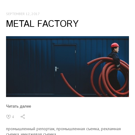
SEPTEMBER 12, 2017
METAL FACTORY
Читать далее
4
промышленный репортаж,
промышленная съемка,
рекламная
съемка,
имиджевая съемка