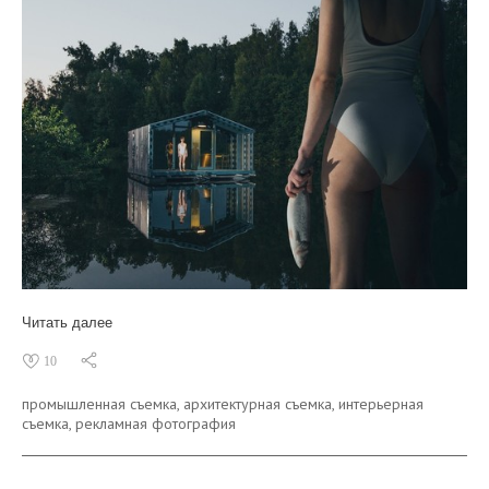
Читать далее
10
промышленная съемка,
архитектурная съемка,
интерьерная
съемка,
рекламная фотография